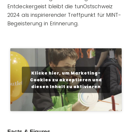
Entdeckergeist bleibt die tunOstschweiz
2024 als inspirierender Treffpunkt für MINT-
Begeisterung in Erinnerung.
Klicke hier, um Marketing-
Cookies zu akzeptieren und
diesen Inhalt zu aktivieren
Facts & Figures