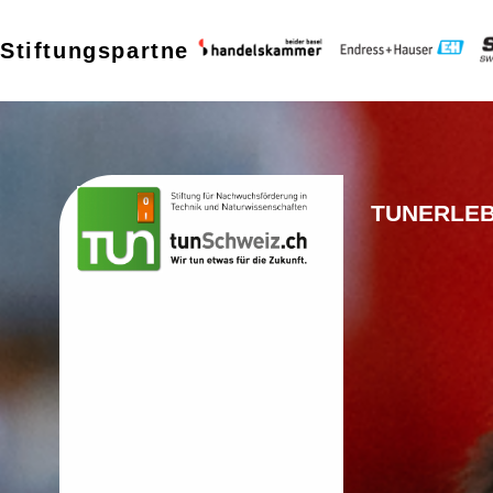
Stiftungspartner
TUNERLE