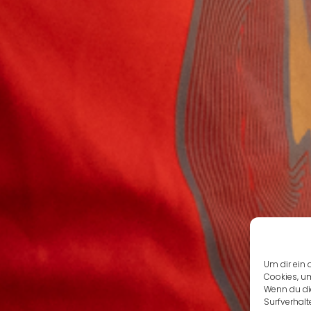
Um dir ein 
Cookies, u
Wenn du di
Surfverhalt