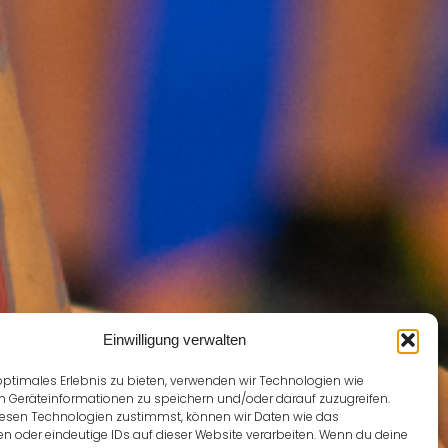
Einwilligung verwalten
optimales Erlebnis zu bieten, verwenden wir Technologien wie
m Geräteinformationen zu speichern und/oder darauf zuzugreifen.
esen Technologien zustimmst, können wir Daten wie das
en oder eindeutige IDs auf dieser Website verarbeiten. Wenn du deine