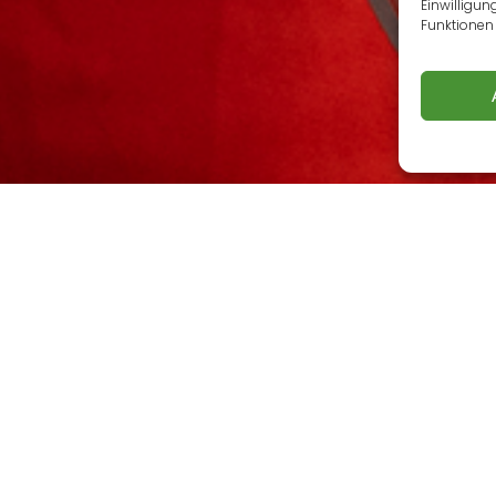
Einwilligun
Funktionen 