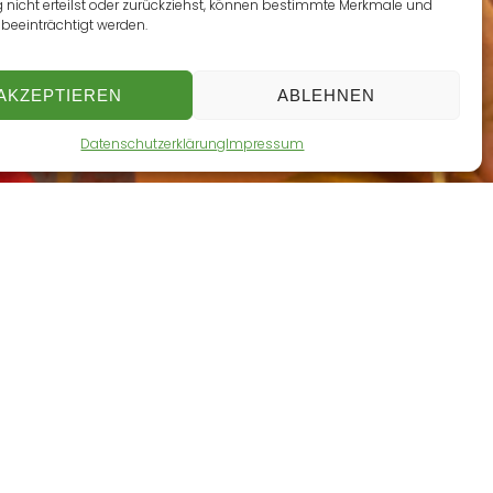
g nicht erteilst oder zurückziehst, können bestimmte Merkmale und
beeinträchtigt werden.
AKZEPTIEREN
ABLEHNEN
Datenschutzerklärung
Impressum